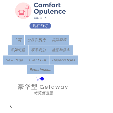
现在预订
主页
价格和预定
房间画廊
常问问题
联系我们
接送和停车
New Page
Event List
Reservations
Experiences
豪华型
Getaway
海滨度假屋