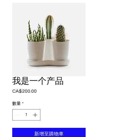
我是一个产品
CA$200.00
價
格
數量
*
新增至購物車