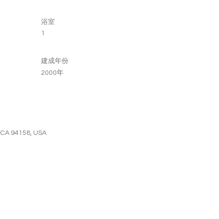
浴室
1
建成年份
2000年
, CA 94158, USA