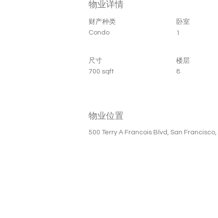
物业详情
财产种类
卧室
Condo
1
尺寸
楼层
700 sqft
8
物业位置
500 Terry A Francois Blvd, San Francisco