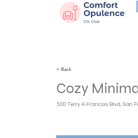
< Back
Cozy Minima
500 Terry A Francois Blvd, San 