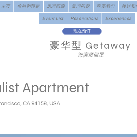
主页
价格和预定
房间画廊
常问问题
联系我们
接送和
Event List
Reservations
Experiences
现在预订
豪华型
Getaway
海滨度假屋
list Apartment
Francisco, CA 94158, USA